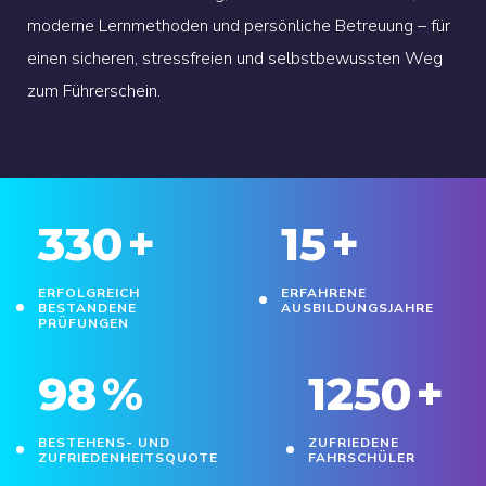
moderne Lernmethoden und persönliche Betreuung – für
einen sicheren, stressfreien und selbstbewussten Weg
zum Führerschein.
330
+
15
+
ERFOLGREICH
ERFAHRENE
BESTANDENE
AUSBILDUNGSJAHRE
PRÜFUNGEN
98
%
1250
+
BESTEHENS- UND
ZUFRIEDENE
ZUFRIEDENHEITSQUOTE
FAHRSCHÜLER